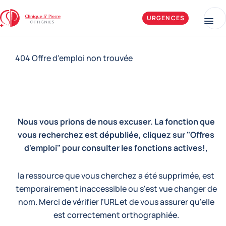
Aller au contenu
Clinique Saint-Pierre Ottignies
URGENCES
Me
404 Offre d'emploi non trouvée
Nous vous prions de nous excuser. La fonction que
vous recherchez est dépubliée, cliquez sur "Offres
d'emploi" pour consulter les fonctions actives!,
la ressource que vous cherchez a été supprimée, est
temporairement inaccessible ou s'est vue changer de
nom. Merci de vérifier l'URL et de vous assurer qu'elle
est correctement orthographiée.