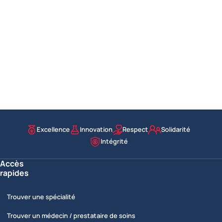
Excellence
Innovation
Respect
Solidarité
Nos valeurs
Intégrité
Accès
rapides
Trouver une spécialité
Trouver un médecin / prestataire de soins