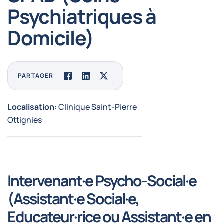
Psychiatriques à
Domicile)
PARTAGER
Facebook
LinkedIn
Twitter
Localisation:
Clinique Saint-Pierre
Ottignies
Intervenant·e Psycho-Social·e
(Assistant·e Social·e,
Educateur·rice ou Assistant·e en