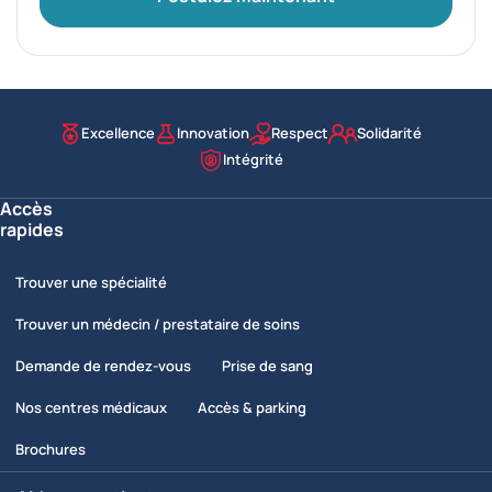
Excellence
Innovation
Respect
Solidarité
Nos valeurs
Intégrité
Accès
rapides
Trouver une spécialité
Trouver un médecin / prestataire de soins
Demande de rendez-vous
Prise de sang
Nos centres médicaux
Accès & parking
Brochures