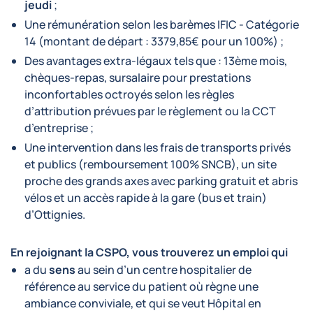
jeudi
;
Une rémunération selon les barèmes IFIC - Catégorie
14 (montant de départ : 3379,85€ pour un 100%) ;
Des avantages extra-légaux tels que : 13ème mois,
chèques-repas, sursalaire pour prestations
inconfortables octroyés selon les règles
d’attribution prévues par le règlement ou la CCT
d’entreprise ;
Une intervention dans les frais de transports privés
et publics (remboursement 100% SNCB), un site
proche des grands axes avec parking gratuit et abris
vélos et un accès rapide à la gare (bus et train)
d’Ottignies.
En rejoignant la CSPO,
vous trouverez un emploi qui
a du
sens
au sein d’un centre hospitalier de
référence au service du patient où règne une
ambiance conviviale, et qui se veut Hôpital en