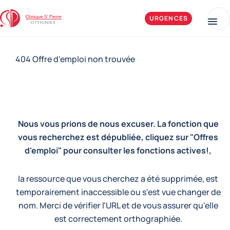
Aller au contenu
Clinique Saint-Pierre Ottignies
URGENCES
Me
404 Offre d'emploi non trouvée
Nous vous prions de nous excuser. La fonction que
vous recherchez est dépubliée, cliquez sur "Offres
d'emploi" pour consulter les fonctions actives!,
la ressource que vous cherchez a été supprimée, est
temporairement inaccessible ou s'est vue changer de
nom. Merci de vérifier l'URL et de vous assurer qu'elle
est correctement orthographiée.