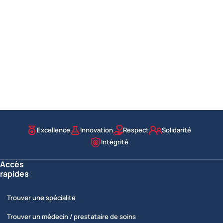
Excellence
Innovation
Respect
Solidarité
Nos valeurs
Intégrité
Accès
rapides
Trouver une spécialité
Trouver un médecin / prestataire de soins