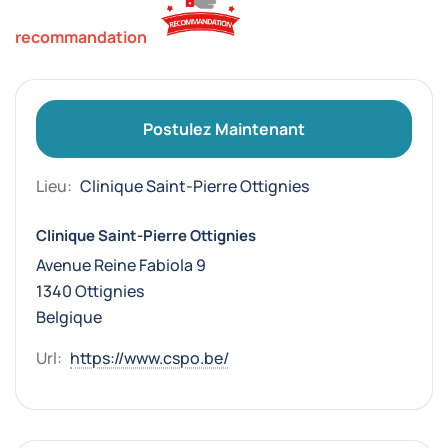
recommandation
Postulez Maintenant
Lieu:
Clinique Saint-Pierre Ottignies
Clinique Saint-Pierre Ottignies
Avenue Reine Fabiola 9
1340 Ottignies
Belgique
Url:
https://www.cspo.be/