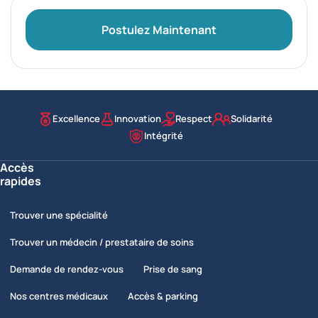
Postulez Maintenant
Excellence
Innovation
Respect
Solidarité
Nos valeurs
Intégrité
Accès
rapides
Trouver une spécialité
Trouver un médecin / prestataire de soins
Demande de rendez-vous
Prise de sang
Nos centres médicaux
Accès & parking