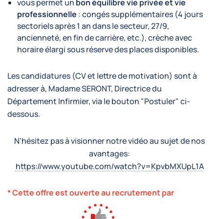
vous permet un
bon équilibre vie privée et vie
professionnelle
: congés supplémentaires (4 jours
sectoriels après 1 an dans le secteur, 27/9,
ancienneté, en fin de carrière, etc.), crèche avec
horaire élargi sous réserve des places disponibles.
Les candidatures (CV et lettre de motivation) sont à
adresser à, Madame SERONT, Directrice du
Département Infirmier, via le bouton "Postuler" ci-
dessous.
N'hésitez pas à visionner notre vidéo au sujet de nos
avantages:
https://www.youtube.com/watch?v=KpvbMXUpL1A
* Cette offre est ouverte au recrutement par