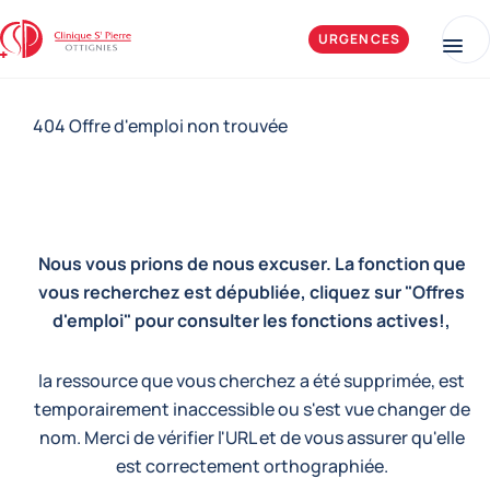
Aller au contenu
Clinique Saint-Pierre Ottignies
URGENCES
Me
404 Offre d'emploi non trouvée
Nous vous prions de nous excuser. La fonction que
vous recherchez est dépubliée, cliquez sur "Offres
d'emploi" pour consulter les fonctions actives!,
la ressource que vous cherchez a été supprimée, est
temporairement inaccessible ou s'est vue changer de
nom. Merci de vérifier l'URL et de vous assurer qu'elle
est correctement orthographiée.