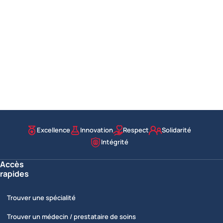
Excellence
Innovation
Respect
Solidarité
Nos valeurs
Intégrité
Accès
rapides
Trouver une spécialité
Trouver un médecin / prestataire de soins