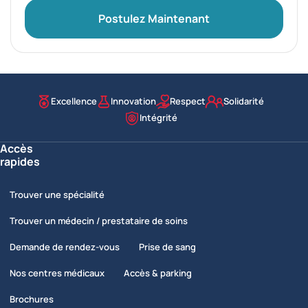
Postulez Maintenant
Excellence
Innovation
Respect
Solidarité
Nos valeurs
Intégrité
Accès
rapides
Trouver une spécialité
Trouver un médecin / prestataire de soins
Demande de rendez-vous
Prise de sang
Nos centres médicaux
Accès & parking
Brochures