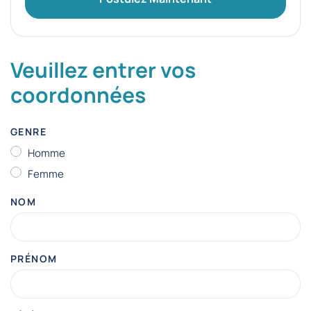
Veuillez entrer vos
coordonnées
GENRE
Homme
Femme
NOM
PRÉNOM