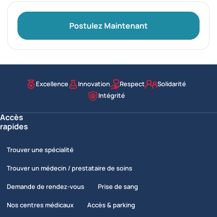
Postulez Maintenant
Excellence
Innovation
Respect
Solidarité
Nos valeurs
Intégrité
Accès
rapides
Trouver une spécialité
Trouver un médecin / prestataire de soins
Demande de rendez-vous
Prise de sang
Nos centres médicaux
Accès & parking