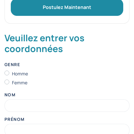
Postulez Maintenant
Veuillez entrer vos
coordonnées
GENRE
Homme
Femme
NOM
PRÉNOM