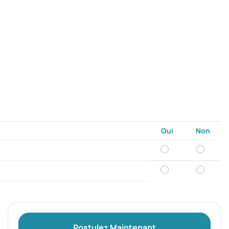
Oui
Non
Postulez Maintenant