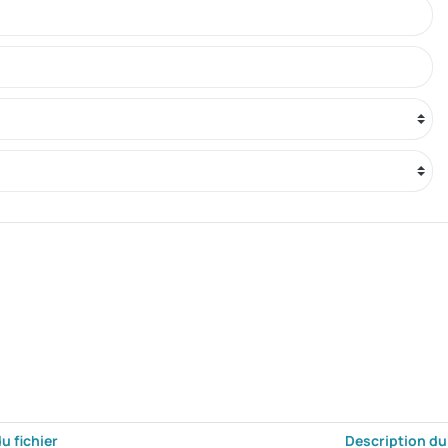
du fichier
Description du 