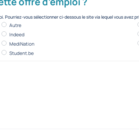
te offre d’emploi ?
. Pourriez-vous sélectionner ci-dessous le site via lequel vous avez p
Autre
Indeed
MediNation
Student.be