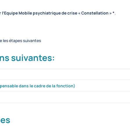
r l’Equipe Mobile psychiatrique de crise « Constellation » *
.
re les étapes suivantes
ns suivantes:
pensable dans le cadre de la fonction)
ées