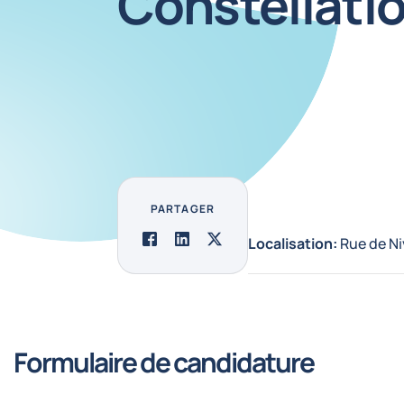
Constellatio
PARTAGER
Facebook
LinkedIn
Twitter
Localisation:
Rue de Ni
Formulaire de candidature