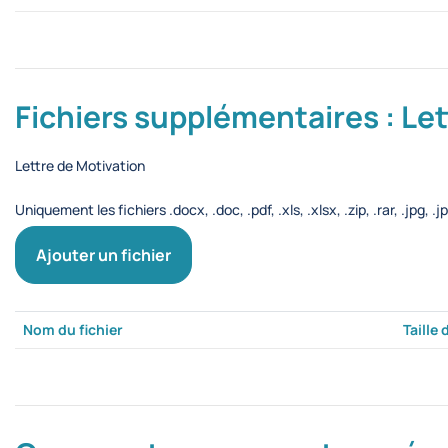
Fichiers supplémentaires : Le
Lettre de Motivation
Uniquement les fichiers .docx, .doc, .pdf, .xls, .xlsx, .zip, .rar, .jpg, 
Ajouter un fichier
Nom du fichier
Taille 