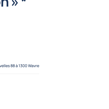
n » *
velles 88 à 1300 Wavre