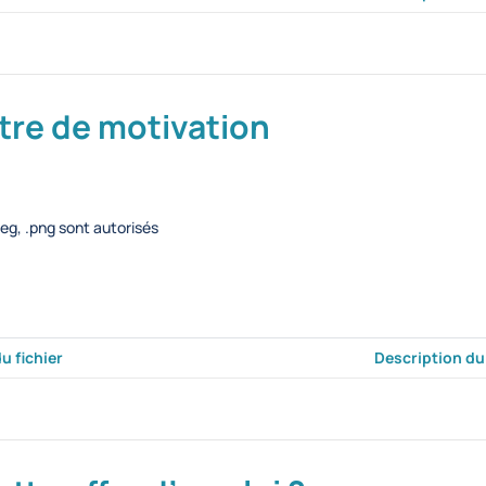
ttre de motivation
.jpeg, .png sont autorisés
du fichier
Description du 