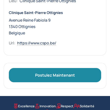
Lieu:
Clinique Saint-Pierre Ottignies
Clinique Saint-Pierre Ottignies
Avenue Reine Fabiola 9
1340 Ottignies
Belgique
Url:
https://www.cspo.be/
Postulez Maintenant
Excellence
Innovation
Respect
Solidarité