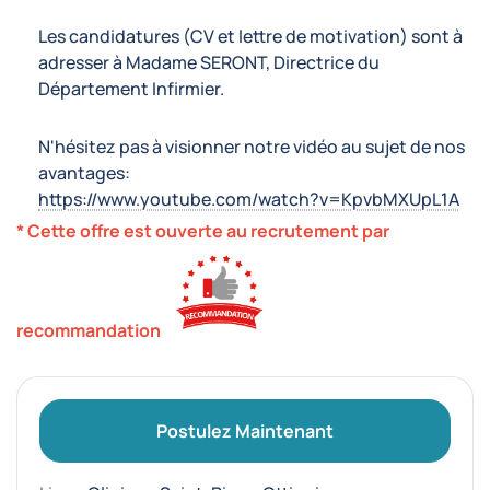
Les candidatures (CV et lettre de motivation) sont à
adresser à Madame SERONT, Directrice du
Département Infirmier.
N'hésitez pas à visionner notre vidéo au sujet de nos
avantages:
https://www.youtube.com/watch?v=KpvbMXUpL1A
* Cette offre est ouverte au recrutement par
recommandation
Postulez Maintenant